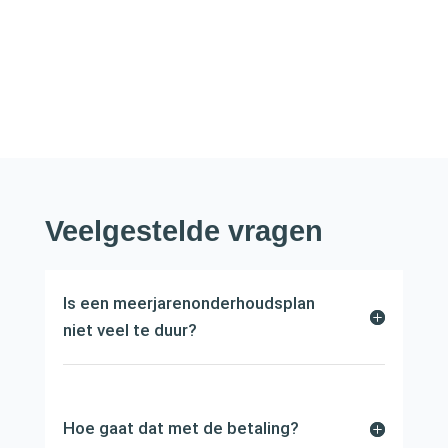
Directe
Veelgestelde vragen
Is een meerjarenonderhoudsplan
niet veel te duur?
Hoe gaat dat met de betaling?