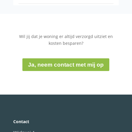
Wil jij dat je woning er altijd verzorgd uitziet en
kosten besparen?
Ja, neem contact met mij op
Contact