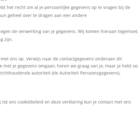
bt het recht om al je persoonlijke gegevens op te vragen bij de
hun geheel over te dragen aan een andere
tegen de verwerking van je gegevens. Wij komen hieraan tegemoet
g zijn.
 met ons op. Verwijs naar de contactgegevens onderaan dit
 we met je gegevens omgaan, horen we graag van je, maar je hebt oo
ezichthoudende autoriteit (de Autoriteit Persoonsgegevens).
tot ons cookiebeleid en deze verklaring kun je contact met ons