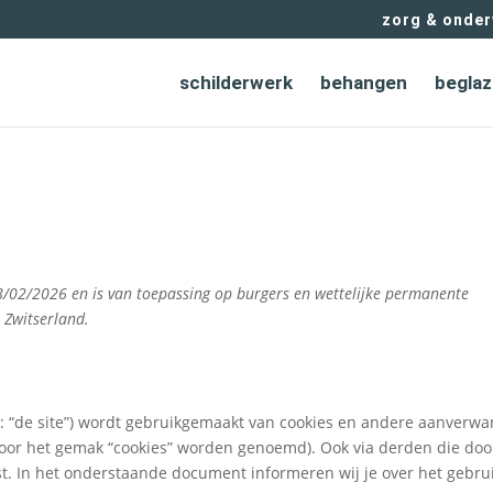
zorg & onder
schilderwerk
behangen
beglaz
18/02/2026 en is van toepassing op burgers en wettelijke permanente
 Zwitserland.
: “de site”) wordt gebruikgemaakt van cookies en andere aanverwa
 voor het gemak “cookies” worden genoemd). Ook via derden die doo
st. In het onderstaande document informeren wij je over het gebru