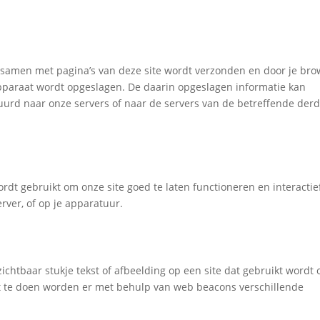
t samen met pagina’s van deze site wordt verzonden en door je bro
apparaat wordt opgeslagen. De daarin opgeslagen informatie kan
uurd naar onze servers of naar de servers van de betreffende der
dt gebruikt om onze site goed te laten functioneren en interactie
ver, of op je apparatuur.
zichtbaar stukje tekst of afbeelding op een site dat gebruikt wordt
dit te doen worden er met behulp van web beacons verschillende