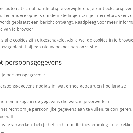
ies automatisch of handmatig te verwijderen. Je kunt ook aangeven
 Een andere optie is om de instellingen van je internetbrowser zo
e wordt geplaatst een bericht ontvangt. Raadpleeg voor meer inform
ie van je browser.
ls alle cookies zijn uitgeschakeld. Als je wel de cookies in je brows
uw geplaatst bij een nieuw bezoek aan onze site.
tot persoonsgegevens
t je persoonsgegevens:
persoonsgegevens nodig zijn, wat ermee gebeurt en hoe lang ze
enen om inzage in de gegevens die we van je verwerken.
t het recht om je persoonlijke gegevens aan te vullen, te corrigeren,
ar wilt.
ns te verwerken, heb je het recht om die toestemming in te trekke
ren.