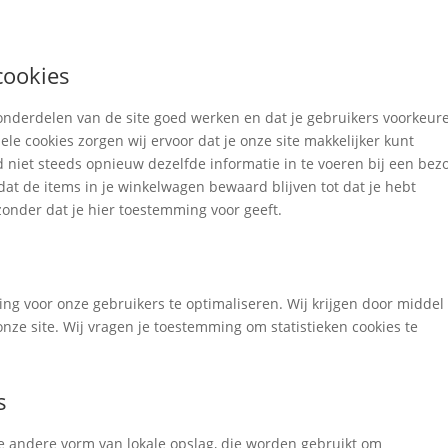
cookies
nderdelen van de site goed werken en dat je gebruikers voorkeur
ele cookies zorgen wij ervoor dat je onze site makkelijker kunt
 niet steeds opnieuw dezelfde informatie in te voeren bij een bez
dat de items in je winkelwagen bewaard blijven tot dat je hebt
onder dat je hier toestemming voor geeft.
ing voor onze gebruikers te optimaliseren. Wij krijgen door middel
 onze site. Wij vragen je toestemming om statistieken cookies te
s
ige andere vorm van lokale opslag, die worden gebruikt om