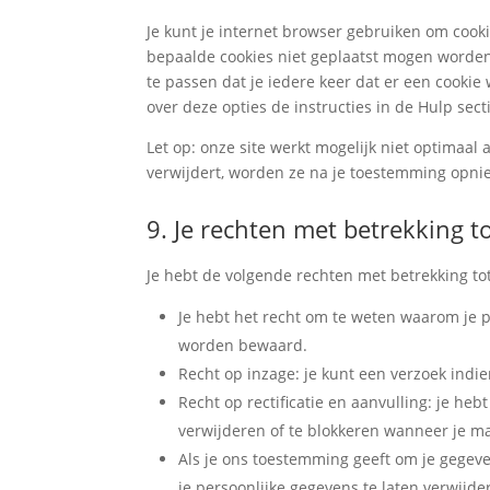
Je kunt je internet browser gebruiken om cook
bepaalde cookies niet geplaatst mogen worden.
te passen dat je iedere keer dat er een cooki
over deze opties de instructies in de Hulp sect
Let op: onze site werkt mogelijk niet optimaal a
verwijdert, worden ze na je toestemming opnie
9. Je rechten met betrekking 
Je hebt de volgende rechten met betrekking to
Je hebt het recht om te weten waarom je 
worden bewaard.
Recht op inzage: je kunt een verzoek indi
Recht op rectificatie en aanvulling: je heb
verwijderen of te blokkeren wanneer je ma
Als je ons toestemming geeft om je gegeve
je persoonlijke gegevens te laten verwijde